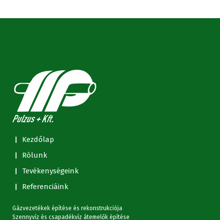
Kezdőlap
Rólunk
Tevékenységeink
Referenciáink
Gázvezetékek építése és rekonstrukciója
Szennyvíz és csapadékvíz átemelők építése