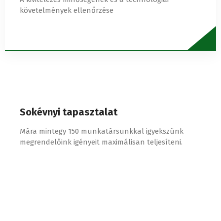
követelmények ellenőrzése
Sokévnyi tapasztalat
Mára mintegy 150 munkatársunkkal igyekszünk
megrendelőink igényeit maximálisan teljesíteni.