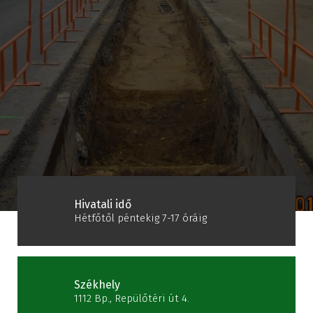
Hivatali idő
Hétfőtől péntekig 7-17 óráig
Székhely
1112 Bp., Repülőtéri út 4.