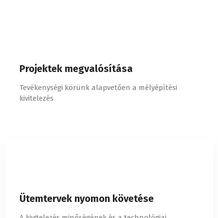
Projektek megvalósítása
Tevékenységi körünk alapvetően a mélyépítési
kivitelezés
Ütemtervek nyomon követése
A kivitelezés minőségének és a technológiai